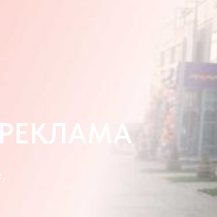
 РЕКЛАМА
,