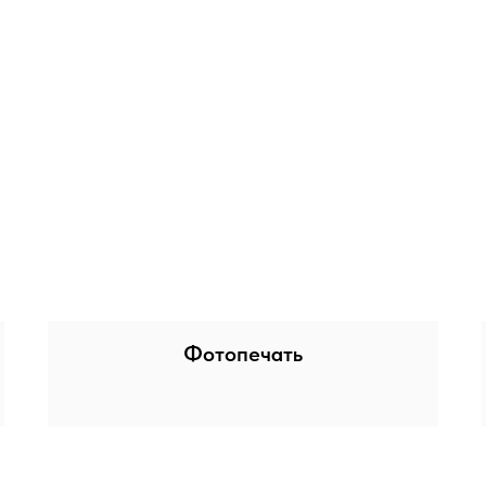
Фотопечать