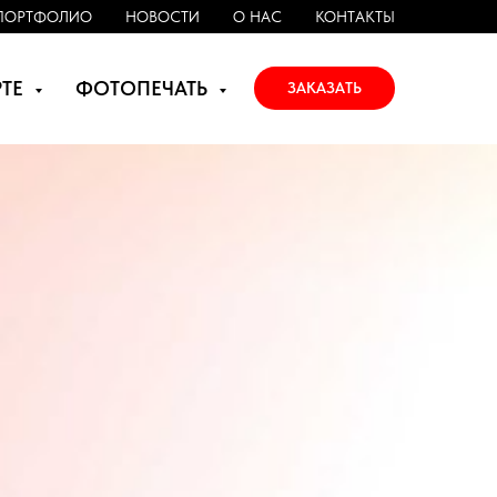
ПОРТФОЛИО
НОВОСТИ
О НАС
КОНТАКТЫ
РТЕ
ФОТОПЕЧАТЬ
ЗАКАЗАТЬ