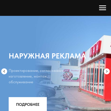
НАРУЖНАЯ РЕКЛАМА
Проектирование, согласование,
изготовление, монтаж,
обслуживание
ПОДРОБНЕЕ