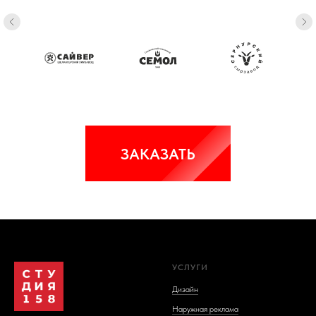
ЗАКАЗАТЬ
Студия 158
УСЛУГИ
Дизайн
Наружная реклама